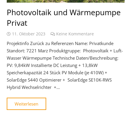
Photovoltaik und Wärmepumpe
Privat
11. Oktober 2023
Keine Kommentare
Projektinfo Zurück zu Referenzen Name: Privatkunde
Standort: 7221 Marz Produktgruppe: Photovoltaik + Luft-
Wasser Wärmepumpe Technische Daten/Beschreibung:
PV: 9,84kW Installierte DC Leistung + 13,8kW
Speicherkapazität 24 Stück PV Module (je 410W) +
SolarEdge S440 Optimierer + SolarEdge SE10K-RWS
Hybrid Wechselrichter +…
Weiterlesen