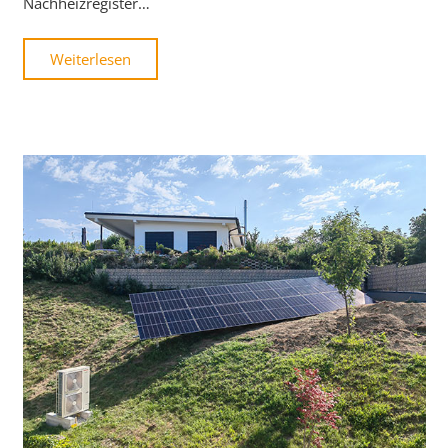
Nachheizregister…
Weiterlesen