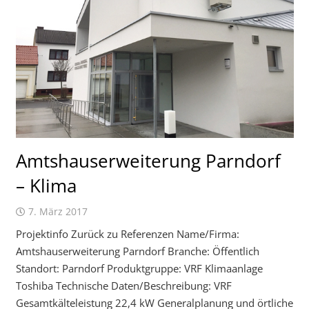
Amtshauserweiterung Parndorf
– Klima
7. März 2017
Projektinfo Zurück zu Referenzen Name/Firma:
Amtshauserweiterung Parndorf Branche: Öffentlich
Standort: Parndorf Produktgruppe: VRF Klimaanlage
Toshiba Technische Daten/Beschreibung: VRF
Gesamtkälteleistung 22,4 kW Generalplanung und örtliche