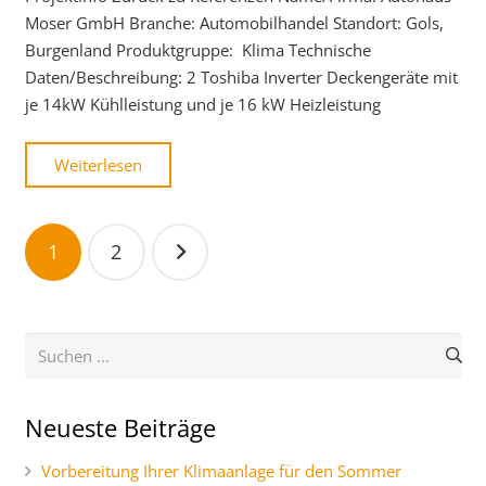
Moser GmbH Branche: Automobilhandel Standort: Gols,
Burgenland Produktgruppe: Klima Technische
Daten/Beschreibung: 2 Toshiba Inverter Deckengeräte mit
je 14kW Kühlleistung und je 16 kW Heizleistung
Weiterlesen
Beitragsnavigation
1
2
Neueste Beiträge
Vorbereitung Ihrer Klimaanlage für den Sommer