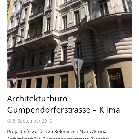
Architekturbüro
Gumpendorferstrasse – Klima
8. September 2016
Projektinfo Zurück zu Referenzen Name/Firma:
Architekturbüro Gumpendorferstrasse Branche: