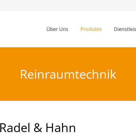
Über Uns
Produkte
Dienstlei
Reinraumtechnik
 Radel & Hahn