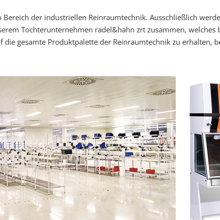
Bereich der industriellen Reinraumtechnik. Ausschließlich werde
unserem Tochterunternehmen radel&hahn zrt zusammen, welches b
auf die gesamte Produktpalette der Reinraumtechnik zu erhalten, 