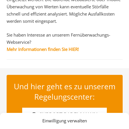
Überwachung von Werten kann eventuelle Störfälle
schnell und effizient analysiert. Mögliche Ausfallkosten
werden somit eingespart.
Sie haben Interesse an unserem Fernüberwachungs-
Webservice?
Mehr Informationen finden Sie HIER!
Und hier geht es zu unserem
Regelungscenter:
SUPPORT RADEL&HAHN
Einwilligung verwalten