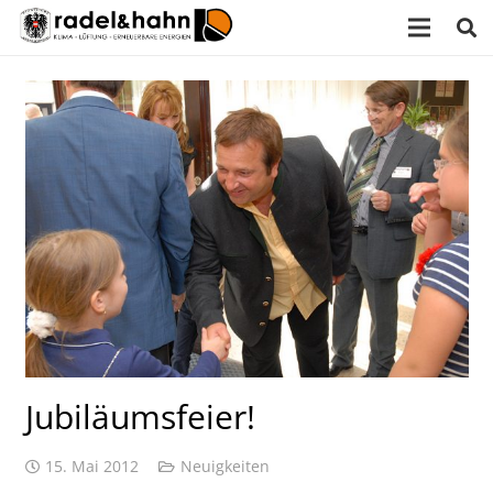
Jubiläumsfeier!
15. Mai 2012
Neuigkeiten