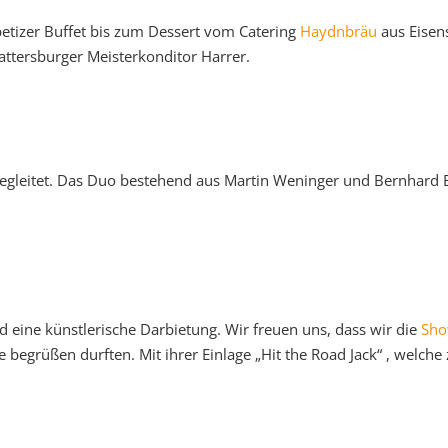
etizer Buffet bis zum Dessert vom Catering
Haydnbräu
aus Eisens
ttersburger Meisterkonditor Harrer.
gleitet. Das Duo bestehend aus Martin Weninger und Bernhard Ble
 eine künstlerische Darbietung. Wir freuen uns, dass wir die
Sho
begrüßen durften. Mit ihrer Einlage „Hit the Road Jack“ , welche