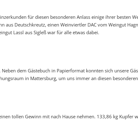
nzerkunden für diesen besonderen Anlass einige ihrer besten We
n aus Deutschkreutz, einen Weinviertler DAC vom Weingut Hagn
gut Lassl aus Sigleß war für alle etwas dabei.
ge. Neben dem Gästebuch in Papierformat konnten sich unsere Gäst
rechungsraum in Mattersburg, um uns immer an diesen besonderen
einen tollen Gewinn mit nach Hause nehmen. 133,86 kg Kupfer wu