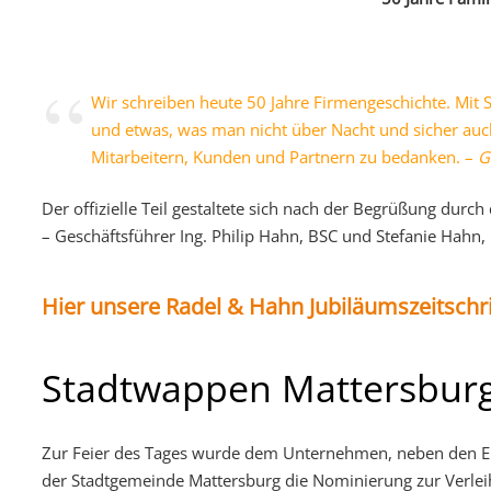
Wir schreiben heute 50 Jahre Firmengeschichte. Mit 
und etwas, was man nicht über Nacht und sicher auch 
Mitarbeitern, Kunden und Partnern zu bedanken. –
G
Der offizielle Teil gestaltete sich nach der Begrüßung durc
– Geschäftsführer Ing. Philip Hahn, BSC und Stefanie Hahn
Hier unsere Radel & Hahn Jubiläumszeitschri
Stadtwappen Mattersbur
Zur Feier des Tages wurde dem Unternehmen, neben den Eh
der Stadtgemeinde Mattersburg die Nominierung zur Verle