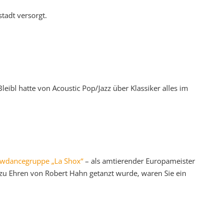
tadt versorgt.
ibl hatte von Acoustic Pop/Jazz über Klassiker alles im
wdancegruppe „La Shox“
– als amtierender Europameister
 zu Ehren von Robert Hahn getanzt wurde, waren Sie ein