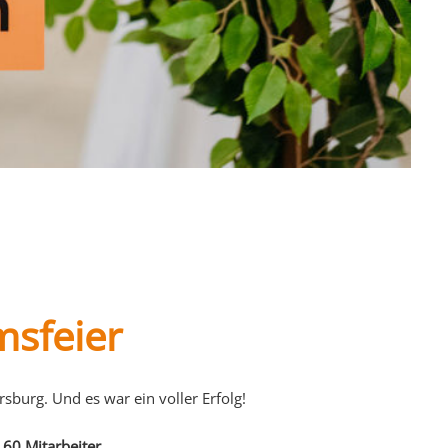
msfeier
burg. Und es war ein voller Erfolg!
160 Mitarbeiter