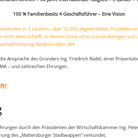
100 % Familienbesitz 4 Geschäftsführer – Eine Vision
Standorten in 3 Ländern, über 12.000 abgewickelten Projekten und
nicht allein schafft. In diesem Sinne ist es uns ein Anliegen sic
eschäftsführung Stefanie Hahn, MA
h die Ansprache des Gründers Ing. Friedrich Radel, einer Präsenta
, MA – und zahlreichen Ehrungen.
ft!
g
rungen durch den Präsidenten der Wirtschaftskammer Ing. Pete
ihung des „Mattersburger Stadtwappen“ verkündet.