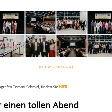
[SHOW SLIDESHOW]
tografen Tommi Schmid, finden Sie
HIER
r einen tollen Abend