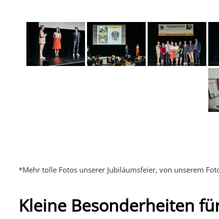
*Mehr tolle Fotos unserer Jubiläumsfeier, von unserem Fo
Kleine Besonderheiten fü