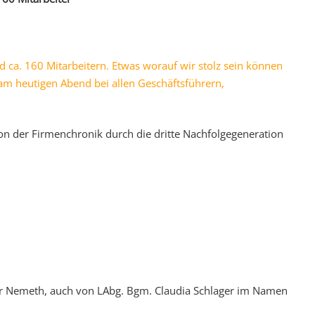
 ca. 160 Mitarbeitern. Etwas worauf wir stolz sein können
h am heutigen Abend bei allen Geschäftsführern,
tion der Firmenchronik durch die dritte Nachfolgegeneration
r Nemeth, auch von LAbg. Bgm. Claudia Schlager im Namen