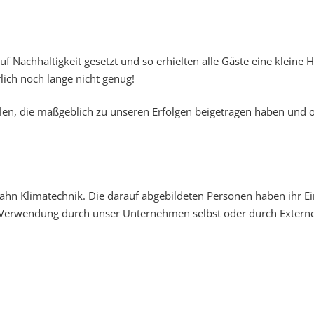
f Nachhaltigkeit gesetzt und so erhielten alle Gäste eine klein
lich noch lange nicht genug!
len, die maßgeblich zu unseren Erfolgen beigetragen haben und
ahn Klimatechnik. Die darauf abgebildeten Personen haben ihr Ei
Verwendung durch unser Unternehmen selbst oder durch Externe i