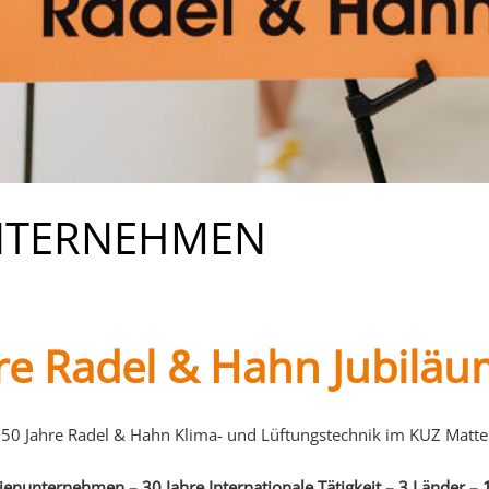
UNTERNEHMEN
re Radel & Hahn Jubiläu
0 Jahre Radel & Hahn Klima- und Lüftungstechnik im KUZ Matters
ienunternehmen – 30 Jahre Internationale Tätigkeit – 3 Länder – 