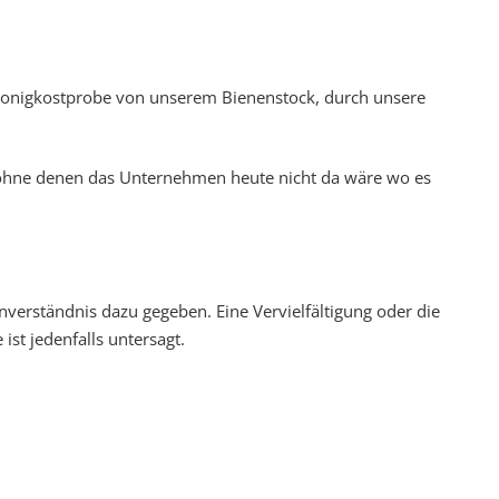
e Honigkostprobe von unserem Bienenstock, durch unsere
 ohne denen das Unternehmen heute nicht da wäre wo es
nverständnis dazu gegeben. Eine Vervielfältigung oder die
st jedenfalls untersagt.