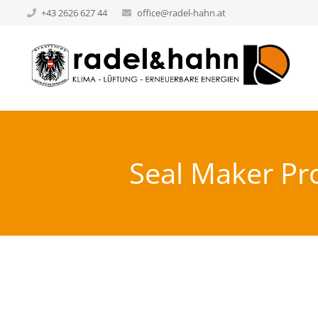
+43 2626 627 44
office@radel-hahn.at
Seal Maker Pr