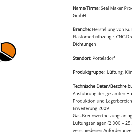
Name/Firma:
Seal Maker Prod
GmbH
Branche:
Herstellung von Kun
Elastomerhalbzeuge, CNC-D
Dichtungen
Standort:
Pöttelsdorf
Produktgruppe:
Lüftung, Kli
Technische Daten/Beschreib
Ausführung der gesamten Hau
Produktion und Lagerbereic
Erweiterung 2009
Gas-Brennwertheizungsanla
Lüftungsanlagen (2.000 – 25
verschiedenen Anforderunge