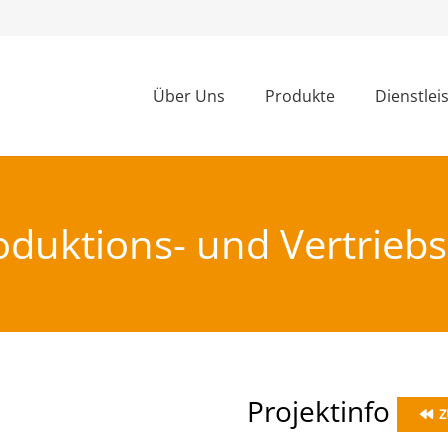
Über Uns
Produkte
Dienstlei
oduktions- und Vertrie
Projektinfo
Z