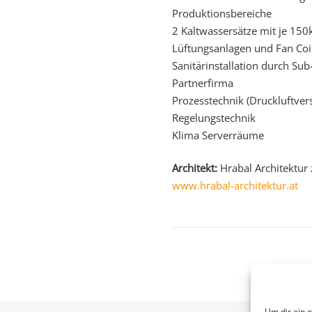
Produktionsbereiche
2 Kaltwassersätze mit je 15
Lüftungsanlagen und Fan Coi
Sanitärinstallation durch S
Partnerfirma
Prozesstechnik (Druckluftver
Regelungstechnik
Klima Serverräume
Architekt:
Hrabal Architektur
www.hrabal-architektur.at
Um dir ein 